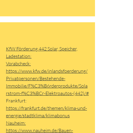
KfW Förderung 442 Solar, Speicher,
Ladestation:
Vorabcheck:
https://www.kfw.de/inlandsfoerderung/
Privatpersonen/Bestehende-
Immobilie/F%C3%B6rderprodukte/Sola
rstrom-f%C3%BCr-Elektroautos-(442)/#
Frankfurt:
https://frankfurt.de/themen/klima-und-
energie/stadtklima/klimabonus
Nauheim:
https://www.nauheim.de/Bauen-