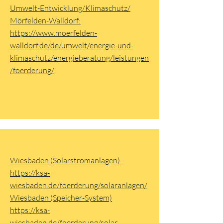
Umwelt-Entwicklung/Klimaschutz/
Mörfelden-Walldorf:
https://www.moerfelden-
walldorf.de/de/umwelt/energie-und-
klimaschutz/energieberatung/leistungen
/foerderung/
Wiesbaden (Solarstromanlagen):
https://ksa-
wiesbaden.de/foerderung/solaranlagen/
Wiesbaden (Speicher-System)
https://ksa-
wiesbaden.de/foerderung/solar-